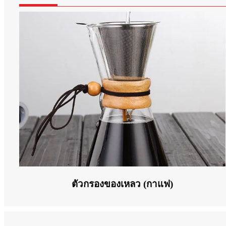
ตัวกรองของเหลว (กาแฟ)