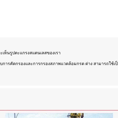
ๆ จะเห็นรูปตะแกรงสแตนเลสของเรา
บการคัดกรองและการกรองสภาพแวดล้อมกรด ด่าง สามารถใช้เป็น