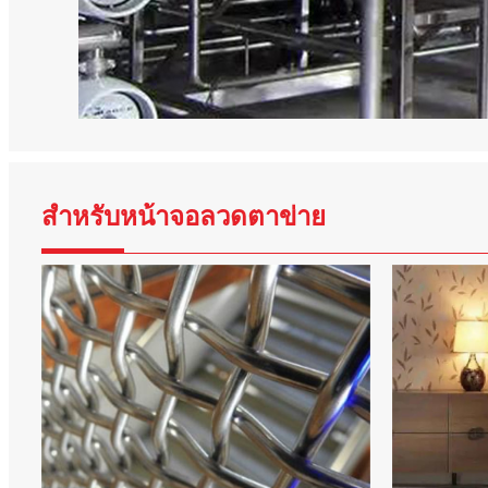
สำหรับหน้าจอลวดตาข่าย