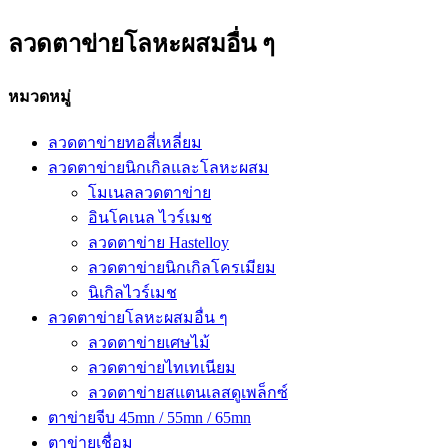
ลวดตาข่ายโลหะผสมอื่น ๆ
หมวดหมู่
ลวดตาข่ายทอสี่เหลี่ยม
ลวดตาข่ายนิกเกิลและโลหะผสม
โมเนลลวดตาข่าย
อินโคเนล ไวร์เมช
ลวดตาข่าย Hastelloy
ลวดตาข่ายนิกเกิลโครเมียม
นิเกิลไวร์เมช
ลวดตาข่ายโลหะผสมอื่น ๆ
ลวดตาข่ายเศษไม้
ลวดตาข่ายไทเทเนียม
ลวดตาข่ายสแตนเลสดูเพล็กซ์
ตาข่ายจีบ 45mn / 55mn / 65mn
ตาข่ายเชื่อม