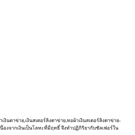
าเงิน
ตาข่าย
,เงินสเตอร์ลิง
ตาข่าย
,ทอผ้าเงินสเตอร์ลิง
ตาข่าย
-
่องจากเงินเป็นโลหะที่มีฤทธิ์ จึงทำปฏิกิริยากับซัลเฟอร์ใน