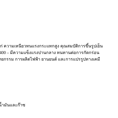
้แก่ ความเหนียวทนแรงกระแทกสูง คุณสมบัติการขึ้นรูปเย็น
50400 – มีความแข็งแรงปานกลาง ทนทานต่อการกัดกร่อน
ปัตยกรรม การผลิตไฟฟ้า ยานยนต์ และการแปรรูปทางเคมี
น้ำมันและก๊าซ