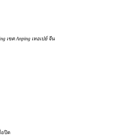
g เขต Anping เหอเป่ย์ จีน
่อปิด