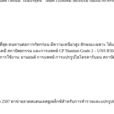
สีดำ ดังนั้น “เงินบริสุทธิ์” โดยทั่วไปจึงหมายถึงปริมาณเงิน 99.99%
ิ่มที่สุด ทนทานต่อการกัดกร่อน มีความเหนียวสูง ลักษณะเฉพาะ ได
เคมี สถาปัตยกรรม และการแพทย์ CP Titanium Grade 2 – UNS R
ี่ยม การใช้งาน: ยานยนต์ การแพทย์ การแปรรูปไฮโดรคาร์บอน สถา
205 2507 ตาข่ายลวดสแตนเลสดูเพล็กซ์สำหรับการสำรวจและแปรรูป