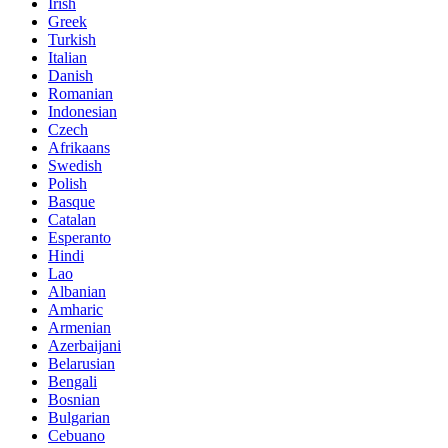
Irish
Greek
Turkish
Italian
Danish
Romanian
Indonesian
Czech
Afrikaans
Swedish
Polish
Basque
Catalan
Esperanto
Hindi
Lao
Albanian
Amharic
Armenian
Azerbaijani
Belarusian
Bengali
Bosnian
Bulgarian
Cebuano