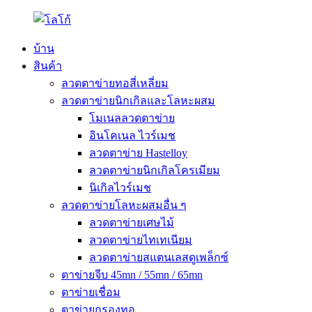
บ้าน
สินค้า
ลวดตาข่ายทอสี่เหลี่ยม
ลวดตาข่ายนิกเกิลและโลหะผสม
โมเนลลวดตาข่าย
อินโคเนล ไวร์เมช
ลวดตาข่าย Hastelloy
ลวดตาข่ายนิกเกิลโครเมียม
นิเกิลไวร์เมช
ลวดตาข่ายโลหะผสมอื่น ๆ
ลวดตาข่ายเศษไม้
ลวดตาข่ายไทเทเนียม
ลวดตาข่ายสแตนเลสดูเพล็กซ์
ตาข่ายจีบ 45mn / 55mn / 65mn
ตาข่ายเชื่อม
ตาข่ายกรองทอ