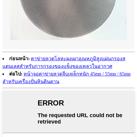
ก่อนหน้า:
ตาข่ายลวดโลหะผงเผาอุณหภูมิสูงแผ่นกรองส
แตนเลสสำหรับการกรองของแข็งของเหลวในอากาศ
ต่อไป:
หน้าจอตาข่ายลวดจีบเหล็กหนัก 45mn / 55mn / 65mn
สำหรับเครื่องปั่นหินดินดาน