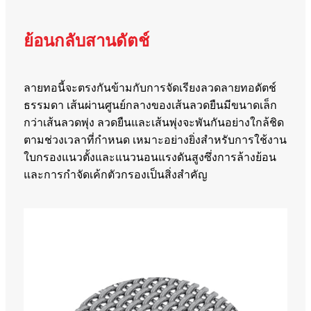
ย้อนกลับสานดัตช์
ลายทอนี้จะตรงกันข้ามกับการจัดเรียงลวดลายทอดัตช์
ธรรมดา เส้นผ่านศูนย์กลางของเส้นลวดยืนมีขนาดเล็ก
กว่าเส้นลวดพุ่ง ลวดยืนและเส้นพุ่งจะพันกันอย่างใกล้ชิด
ตามช่วงเวลาที่กำหนด เหมาะอย่างยิ่งสำหรับการใช้งาน
ใบกรองแนวตั้งและแนวนอนแรงดันสูงซึ่งการล้างย้อน
และการกำจัดเค้กตัวกรองเป็นสิ่งสำคัญ