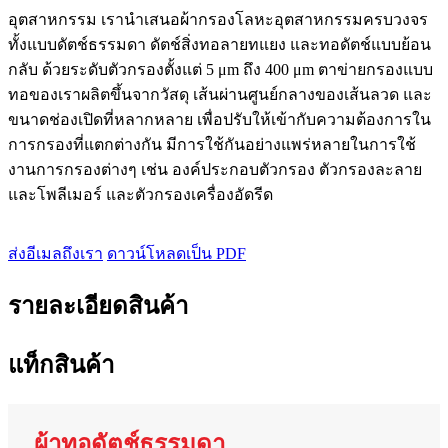
อุตสาหกรรม เรานำเสนอผ้ากรองโลหะอุตสาหกรรมครบวงจร
ทั้งแบบดัตช์ธรรมดา ดัตช์สิ่งทอลายทแยง และทอดัตช์แบบย้อน
กลับ ด้วยระดับตัวกรองตั้งแต่ 5 μm ถึง 400 μm ตาข่ายกรองแบบ
ทอของเราผลิตขึ้นจากวัสดุ เส้นผ่านศูนย์กลางของเส้นลวด และ
ขนาดช่องเปิดที่หลากหลาย เพื่อปรับให้เข้ากับความต้องการใน
การกรองที่แตกต่างกัน มีการใช้กันอย่างแพร่หลายในการใช้
งานการกรองต่างๆ เช่น องค์ประกอบตัวกรอง ตัวกรองละลาย
และโพลีเมอร์ และตัวกรองเครื่องอัดรีด
ส่งอีเมลถึงเรา
ดาวน์โหลดเป็น PDF
รายละเอียดสินค้า
แท็กสินค้า
ผ้าทอดัตช์ธรรมดา