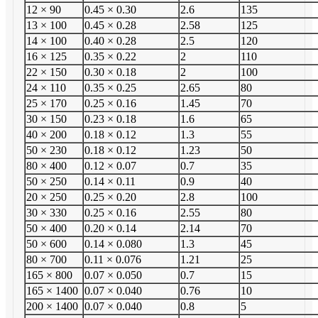
12 × 90
0.45 × 0.30
2.6
135
13 × 100
0.45 × 0.28
2.58
125
14 × 100
0.40 × 0.28
2.5
120
16 × 125
0.35 × 0.22
2
110
22 × 150
0.30 × 0.18
2
100
24 × 110
0.35 × 0.25
2.65
80
25 × 170
0.25 × 0.16
1.45
70
30 × 150
0.23 × 0.18
1.6
65
40 × 200
0.18 × 0.12
1.3
55
50 × 230
0.18 × 0.12
1.23
50
80 × 400
0.12 × 0.07
0.7
35
50 × 250
0.14 × 0.11
0.9
40
20 × 250
0.25 × 0.20
2.8
100
30 × 330
0.25 × 0.16
2.55
80
50 × 400
0.20 × 0.14
2.14
70
50 × 600
0.14 × 0.080
1.3
45
80 × 700
0.11 × 0.076
1.21
25
165 × 800
0.07 × 0.050
0.7
15
165 × 1400
0.07 × 0.040
0.76
10
200 × 1400
0.07 × 0.040
0.8
5