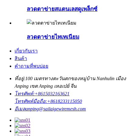
ลวดตาข่ายสแตนเลสดูเพล็กซ์
ลวดตาข่ายไทเทเนียม
เกี่ยวกับเรา
สินค้า
คำถามที่พบบ่อย
ที่อยู่:
100 เมตรทางตะวันตกของหมู่บ้าน Nanhulin เมือง
Anping เขต Anping เหอเป่ย์ จีน
โทรศัพท์:
+8615032163621
โทรศัพท์มือถือ:
+8618233115050
อีเมล
anping@sailaigewiremesh.com