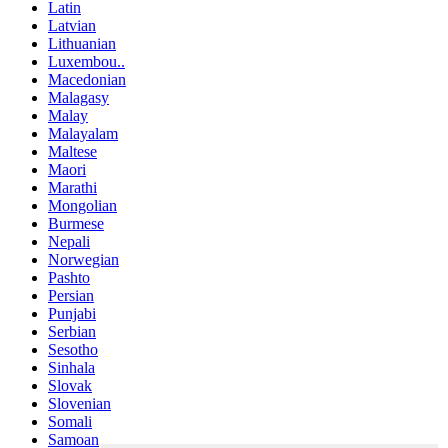
Latin
Latvian
Lithuanian
Luxembou..
Macedonian
Malagasy
Malay
Malayalam
Maltese
Maori
Marathi
Mongolian
Burmese
Nepali
Norwegian
Pashto
Persian
Punjabi
Serbian
Sesotho
Sinhala
Slovak
Slovenian
Somali
Samoan