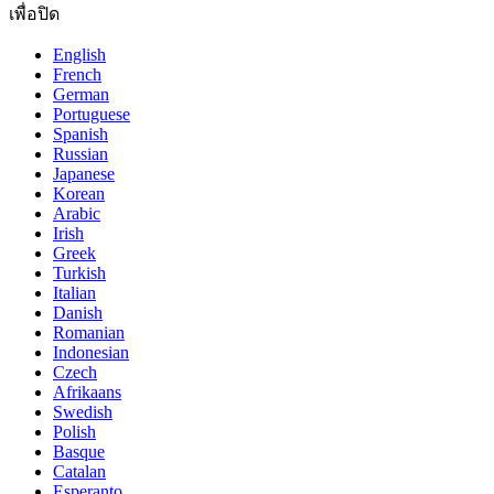
เพื่อปิด
English
French
German
Portuguese
Spanish
Russian
Japanese
Korean
Arabic
Irish
Greek
Turkish
Italian
Danish
Romanian
Indonesian
Czech
Afrikaans
Swedish
Polish
Basque
Catalan
Esperanto