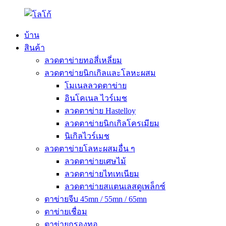
บ้าน
สินค้า
ลวดตาข่ายทอสี่เหลี่ยม
ลวดตาข่ายนิกเกิลและโลหะผสม
โมเนลลวดตาข่าย
อินโคเนล ไวร์เมช
ลวดตาข่าย Hastelloy
ลวดตาข่ายนิกเกิลโครเมียม
นิเกิลไวร์เมช
ลวดตาข่ายโลหะผสมอื่น ๆ
ลวดตาข่ายเศษไม้
ลวดตาข่ายไทเทเนียม
ลวดตาข่ายสแตนเลสดูเพล็กซ์
ตาข่ายจีบ 45mn / 55mn / 65mn
ตาข่ายเชื่อม
ตาข่ายกรองทอ