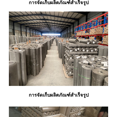
การจัดเก็บผลิตภัณฑ์สำเร็จรูป
การจัดเก็บผลิตภัณฑ์สำเร็จรูป