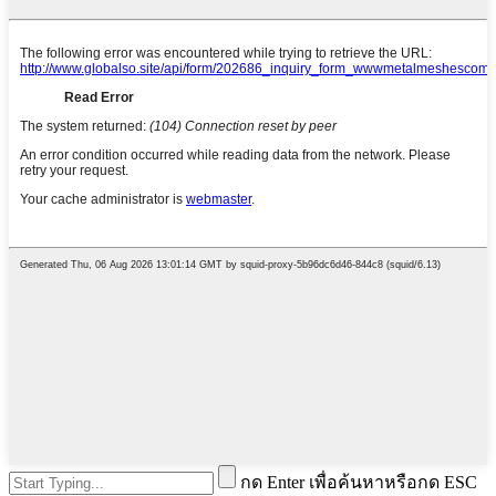
กด Enter เพื่อค้นหาหรือกด ESC