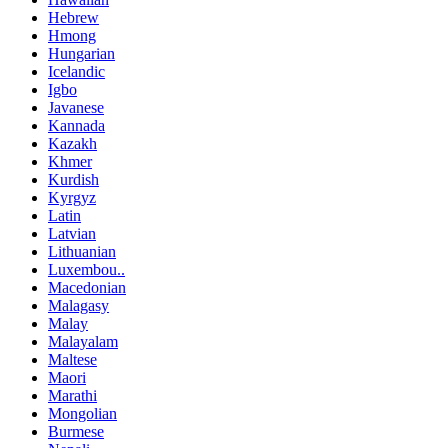
Hebrew
Hmong
Hungarian
Icelandic
Igbo
Javanese
Kannada
Kazakh
Khmer
Kurdish
Kyrgyz
Latin
Latvian
Lithuanian
Luxembou..
Macedonian
Malagasy
Malay
Malayalam
Maltese
Maori
Marathi
Mongolian
Burmese